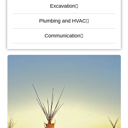
Excavation
Plumbing and HVAC
Communication